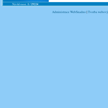
Návštěvnost:
1 / 29224
Administrace WebSnadno
|
Tvorba webový